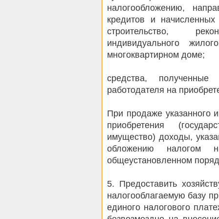
налогообложению, напр
кредитов и начисленных
строительство, рек
индивидуального жило
многоквартирном доме;
средства, полученные
работодателя на приобрет
При продаже указанного и
приобретения (госуда
имущество) доходы, указ
обложению налогом 
общеустановленном поряд
5. Предоставить хозяйст
налогооблагаемую базу пр
единого налогового плат
безвозмездно на внесени