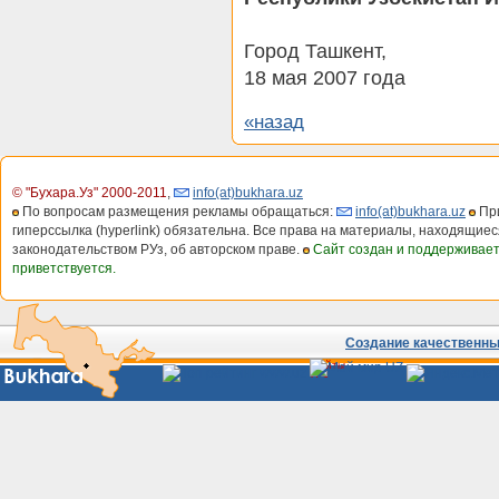
Город Ташкент,
18 мая 2007 года
«назад
© "Бухара.Уз" 2000-2011
,
info(at)bukhara.uz
По вопросам размещения рекламы обращаться:
info(at)bukhara.uz
При
гиперссылка (hyperlink) обязательна. Все права на материалы, находящиес
законодательством РУз, об авторском праве.
Сайт создан и поддерживае
приветствуется.
Создание качественных
Сайты
Узбекистана