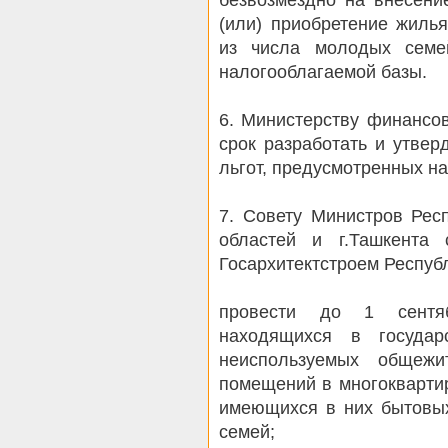
(или) приобретение жиль
из числа молодых семе
налогооблагаемой базы.
6. Министерству финансо
срок разработать и утве
льгот, предусмотренных н
7. Совету Министров Рес
областей и г.Ташкента
Госархитектстроем Республ
провести до 1 сентя
находящихся в государ
неиспользуемых общеж
помещений в многокварти
имеющихся в них бытовы
семей;