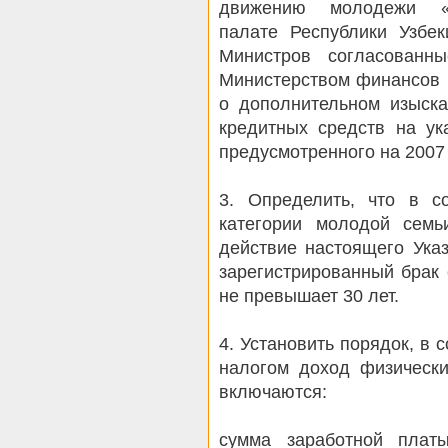
движению молодежи «К
палате Республики Узбек
Министров согласованн
Министерством финансов 
о дополнительном изыск
кредитных средств на ук
предусмотренного на 2007 
3. Определить, что в со
категории молодой семь
действие настоящего Ука
зарегистрированный брак 
не превышает 30 лет.
4. Установить порядок, в 
налогом доход физическ
включаются:
сумма заработной плат