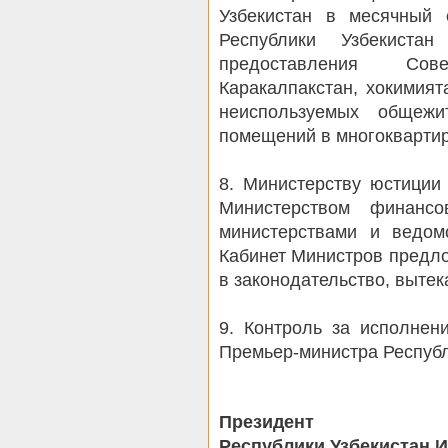
Узбекистан в месячный 
Республики Узбекиста
предоставления Сов
Каракалпакстан, хокимият
неиспользуемых общеж
помещений в многокварти
8. Министерству юстиции
Министерством финансо
министерствами и ведом
Кабинет Министров предл
в законодательство, вытек
9. Контроль за исполнен
Премьер-министра Республ
Президент
Республики Узбекистан И