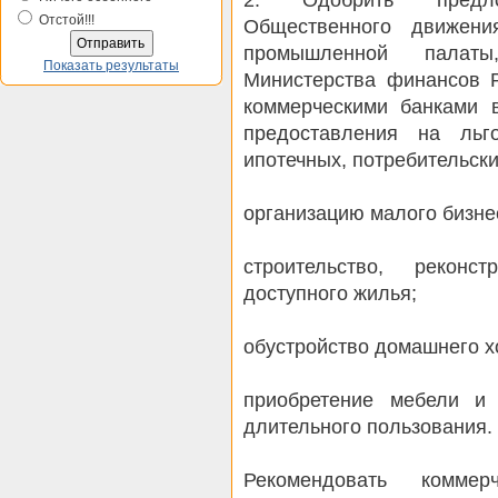
Отстой!!!
Общественного движени
промышленной палат
Показать результаты
Министерства финансов Р
коммерческими банками 
предоставления на льг
ипотечных, потребительски
организацию малого бизне
строительство, реконс
доступного жилья;
обустройство домашнего х
приобретение мебели и
длительного пользования.
Рекомендовать коммер