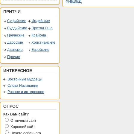
«назад
ПРИТЧИ
Суфийские
Индийские
Буддийские
Притчи Ошо
Греческие
Крайона
Даосские
Христианские
Дзэнские
Еврейские
Прочие
ИНТЕРЕСНОЕ
Восточные мудрецы
Слова Назидания
Разное и интересное
ОПРОС
Как Вам сайт?
Отличный сайт
Хороший сайт
Ничего осбенного