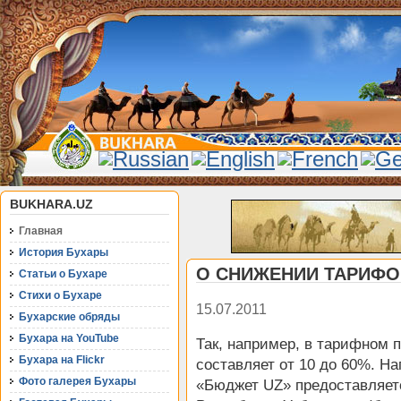
BUKHARA.UZ
Главная
История Бухары
О СНИЖЕНИИ ТАРИФО
Статьи о Бухаре
Стихи о Бухаре
15.07.2011
Бухарские обряды
Бухара на YouTube
Так, например, в тарифном
Бухара на Flickr
составляет от 10 до 60%. Н
Фото галерея Бухары
«Бюджет UZ» предоставляетс