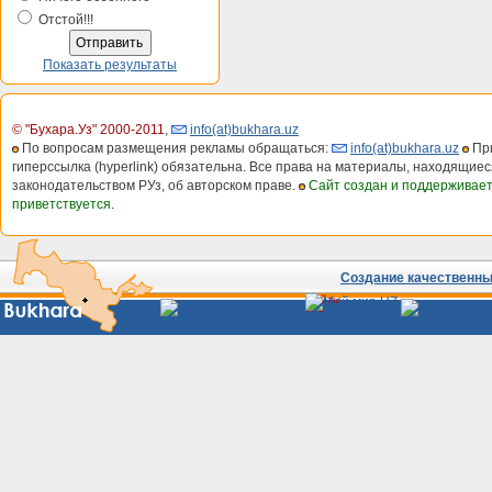
Отстой!!!
Показать результаты
© "Бухара.Уз" 2000-2011
,
info(at)bukhara.uz
По вопросам размещения рекламы обращаться:
info(at)bukhara.uz
При
гиперссылка (hyperlink) обязательна. Все права на материалы, находящиес
законодательством РУз, об авторском праве.
Сайт создан и поддерживае
приветствуется.
Создание качественных
Сайты
Узбекистана