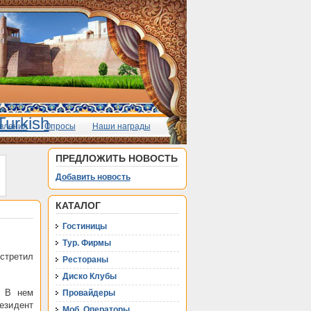
вления
Опросы
Наши награды
ПРЕДЛОЖИТЬ НОВОСТЬ
Добавить новость
КАТАЛОГ
Гостиницы
Тур. Фирмы
стретил
Рестораны
Диско Клубы
. В нем
Провайдеры
езидент
Моб. Операторы