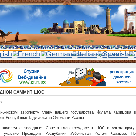
Главная
Погода в Бухаре
Объя
ДНОЙ САММИТ ШОС
8
нбинском аэропорту главу нашего государства Ислама Каримова в
нт Республики Таджикистан Эмомали Рахмон.
 начался с заседания Совета глав государств ШОС в узком кругу
и участие Президент Республики Узбекистан Ислам Каримов, Пр