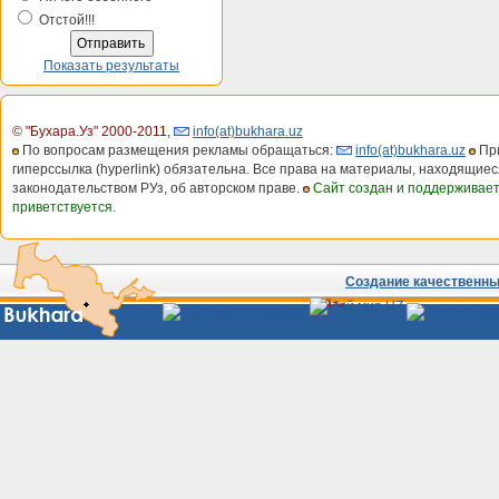
Отстой!!!
Показать результаты
© "Бухара.Уз" 2000-2011
,
info(at)bukhara.uz
По вопросам размещения рекламы обращаться:
info(at)bukhara.uz
При
гиперссылка (hyperlink) обязательна. Все права на материалы, находящиес
законодательством РУз, об авторском праве.
Сайт создан и поддерживае
приветствуется.
Создание качественных
Сайты
Узбекистана