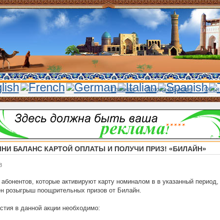
Главная
Погода в Бухаре
Объя
НИ БАЛАНС КАРТОЙ ОПЛАТЫ И ПОЛУЧИ ПРИЗ! «БИЛАЙН»
8
 абонентов, которые активируют карту номиналом в в указанный период,
н розыгрыш поощрительных призов от Билайн.
стия в данной акции необходимо: