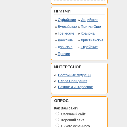
ПРИТЧИ
Суфийские
Индийские
Буддийские
Притчи Ошо
Греческие
Крайона
Даосские
Христианские
Дзэнские
Еврейские
Прочие
ИНТЕРЕСНОЕ
Восточные мудрецы
Слова Назидания
Разное и интересное
ОПРОС
Как Вам сайт?
Отличный сайт
Хороший сайт
Ничего осбенного