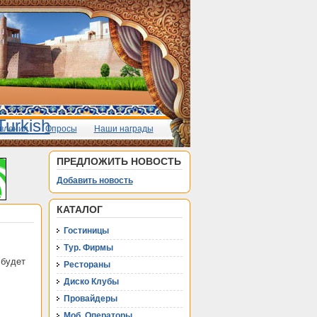
вления
Опросы
Наши награды
ПРЕДЛОЖИТЬ НОВОСТЬ
Добавить новость
КАТАЛОГ
Гостиницы
Тур. Фирмы
 будет
Рестораны
Диско Клубы
Провайдеры
Моб. Операторы