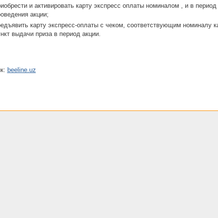
иобрести и активировать карту экспресс оплаты номиналом , и в период
оведения акции;
едъявить карту экспресс-оплаты с чеком, соответствующим номиналу к
нкт выдачи приза в период акции.
ик:
beeline.uz