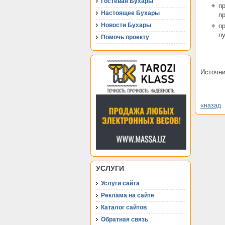
Гостевая Бухары
пр
Настоящее Бухары
пр
Новости Бухары
пр
пу
Помочь проекту
Источн
«назад
УСЛУГИ
Услуги сайта
Реклама на сайте
Каталог сайтов
Обратная связь