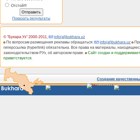
Отстой!!!
Показать результаты
© "Бухара.Уз" 2000-2011
,
info(at)bukhara.uz
По вопросам размещения рекламы обращаться:
info(at)bukhara.uz
При
гиперссылка (hyperlink) обязательна. Все права на материалы, находящиес
законодательством РУз, об авторском праве.
Сайт создан и поддерживае
приветствуется.
Создание качественных
Сайты
Узбекистана