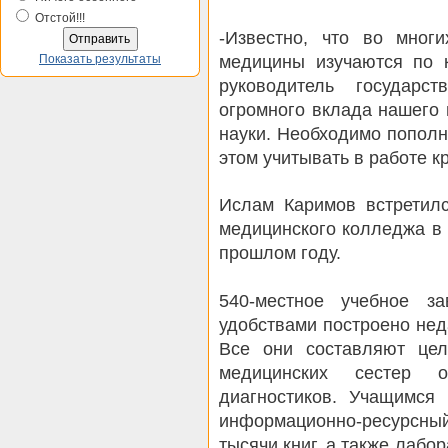
Отстой!!!
-Известно, что во мног
медицины изучаются по к
Показать результаты
руководитель государс
огромного вклада нашего 
науки. Необходимо пополн
этом учитывать в работе к
Ислам Каримов встретил
медицинского колледжа в
прошлом году.
540-местное учебное з
удобствами построено нед
Все они составляют цел
медицинских сестер 
диагностиков. Учащимся
информационно-ресурсный
тысячи книг, а также лаб