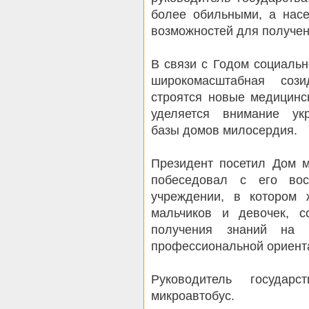
более обильными, а нас
возможностей для получен
В связи с Годом социаль
широкомасштабная сози
строятся новые медицинс
уделяется внимание укр
базы домов милосердия.
Президент посетил Дом 
побеседовал с его вос
учреждении, в котором 
мальчиков и девочек, 
получения знаний на у
профессиональной ориента
Руководитель государ
микроавтобус.