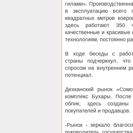
гилами». Производственн
в эксплуатацию всего 
квадратных метров ковро
здесь работают 350 ч
качественные и красивые 
технологиям, постоянно ра
В ходе беседы с работ
страны подчеркнул, что
спросом на внутреннем р
потенциал.
Дехканский рынок «Сомо
комплекс Бухары. После
облик, здесь созданы
покупателей и продавцов.
-Рынок - зеркало благос
руководитель государств