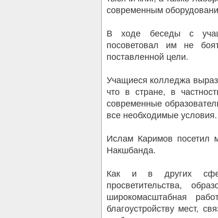
современным оборудовани
В ходе беседы с учащи
посоветовал им не боят
поставленной цели.
Учащиеся колледжа вырази
что в стране, в частнос
современные образовател
все необходимые условия.
Ислам Каримов посетил 
Накшбанда.
Как и в других сфе
просветительства, обра
широкомасштабная рабо
благоустройству мест, св