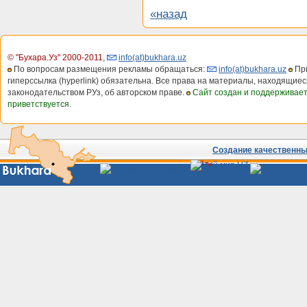
«назад
© "Бухара.Уз" 2000-2011
,
info(at)bukhara.uz
По вопросам размещения рекламы обращаться:
info(at)bukhara.uz
При
гиперссылка (hyperlink) обязательна. Все права на материалы, находящиес
законодательством РУз, об авторском праве.
Сайт создан и поддерживае
приветствуется.
Создание качественных
Сайты
Узбекистана