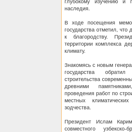
глубокому изучению и п
наследия.
В ходе посещения мемор
государства отметил, что 
к благородству. Прези
территории комплекса де
климату.
Знакомясь с новым генер
государства обрати
строительства современны
древними памятниками
проведения работ по строи
местных климатически
зодчества.
Президент Ислам Карим
совместного узбекско-