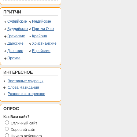
ПРИТЧИ
Суфийские
Индийские
Буддийские
Притчи Ошо
Греческие
Крайона
Даосские
Христианские
Дзэнские
Еврейские
Прочие
ИНТЕРЕСНОЕ
Восточные мудрецы
Слова Назидания
Разное и интересное
ОПРОС
Как Вам сайт?
Отличный сайт
Хороший сайт
Ничего осбенного