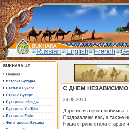
BUKHARA.UZ
Главная
История Бухары
С ДНЕМ НЕЗАВИСИМО
Статьи о Бухаре
Стихи о Бухаре
28.08.2013
Бухарские обряды
Бухара на YouTube
Дорогие и горячо любимые с
Бухара на Flickr
Поздравляем вас, а так же 
Фото галерея Бухары
Наша страна стала старше и