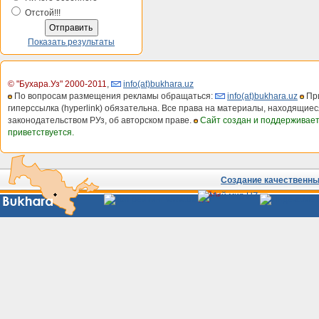
Отстой!!!
Показать результаты
© "Бухара.Уз" 2000-2011
,
info(at)bukhara.uz
По вопросам размещения рекламы обращаться:
info(at)bukhara.uz
При
гиперссылка (hyperlink) обязательна. Все права на материалы, находящиес
законодательством РУз, об авторском праве.
Сайт создан и поддерживае
приветствуется.
Создание качественных
Сайты
Узбекистана