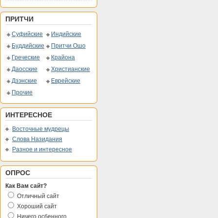
ПРИТЧИ
Суфийские
Индийские
Буддийские
Притчи Ошо
Греческие
Крайона
Даосские
Христианские
Дзэнские
Еврейские
Прочие
ИНТЕРЕСНОЕ
Восточные мудрецы
Слова Назидания
Разное и интересное
ОПРОС
Как Вам сайт?
Отличный сайт
Хороший сайт
Ничего осбенного