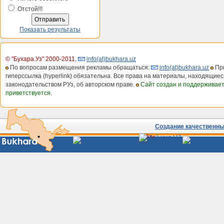
Отстой!!!
Показать результаты
© "Бухара.Уз" 2000-2011
,
info(at)bukhara.uz
По вопросам размещения рекламы обращаться:
info(at)bukhara.uz
При
гиперссылка (hyperlink) обязательна. Все права на материалы, находящиес
законодательством РУз, об авторском праве.
Сайт создан и поддерживае
приветствуется.
Создание качественных
Сайты
Узбекистана