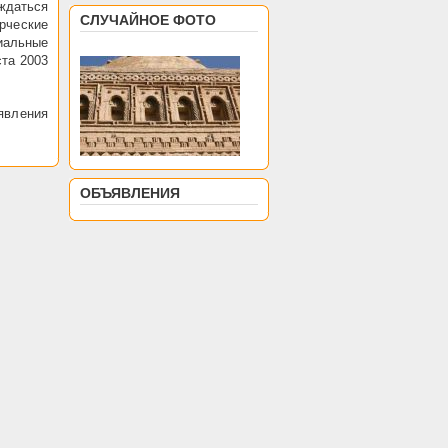
ждаться
СЛУЧАЙНОЕ ФОТО
рческие
иальные
ста 2003
явления
ОБЪЯВЛЕНИЯ