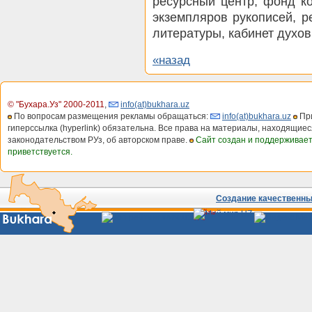
ресурсный центр, фонд к
экземпляров рукописей, р
литературы, кабинет духов
«назад
© "Бухара.Уз" 2000-2011
,
info(at)bukhara.uz
По вопросам размещения рекламы обращаться:
info(at)bukhara.uz
При
гиперссылка (hyperlink) обязательна. Все права на материалы, находящиес
законодательством РУз, об авторском праве.
Сайт создан и поддерживае
приветствуется.
Создание качественных
Сайты
Узбекистана