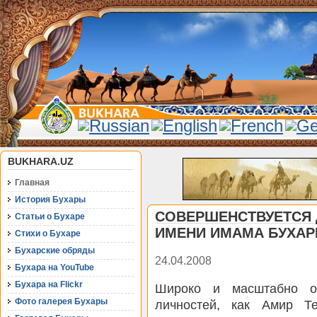
BUKHARA.UZ
Главная
История Бухары
СОВЕРШЕНСТВУЕТСЯ 
Статьи о Бухаре
ИМЕНИ ИМАМА БУХАР
Стихи о Бухаре
Бухарские обряды
24.04.2008
Бухара на YouTube
Бухара на Flickr
Широко и масштабно от
Фото галерея Бухары
личностей, как Амир Т