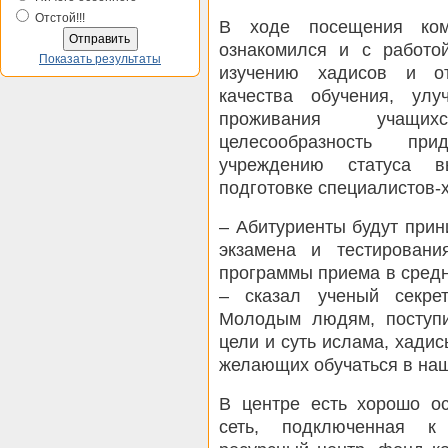
Отстой!!!
В ходе посещения комп
ознакомился и с работ
Показать результаты
изучению хадисов и от
качества обучения, ул
проживания учащих
целесообразность при
учреждению статуса в
подготовке специалистов-
– Абитуриенты будут прин
экзамена и тестировани
программы приема в сред
– сказал ученый секре
Молодым людям, поступи
цели и суть ислама, хади
желающих обучаться в наше
В центре есть хорошо о
сеть, подключенная к 