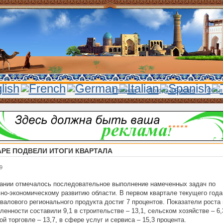
Главная
Погода в Бухаре
Объя
АРЕ ПОДВЕЛИ ИТОГИ КВАРТАЛА
9
ании отмечалось последовательное выполнение намеченных задач по
но-экономическому развитию области. В первом квартале текущего года
валового регионального продукта достиг 7 процентов. Показатели роста 
енности составили 9,1 в строительстве – 13,1, сельском хозяйстве – 6,
ой торговле – 13,7, в сфере услуг и сервиса – 15,3 процента.