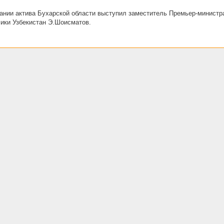
ании актива Бухарской области выступил заместитель Премьер-министр
ики Узбекистан Э.Шоисматов.