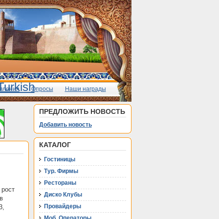
вления
Опросы
Наши награды
ПРЕДЛОЖИТЬ НОВОСТЬ
Добавить новость
КАТАЛОГ
Гостиницы
Тур. Фирмы
Рестораны
 рост
Диско Клубы
в
Провайдеры
3,
Моб. Операторы