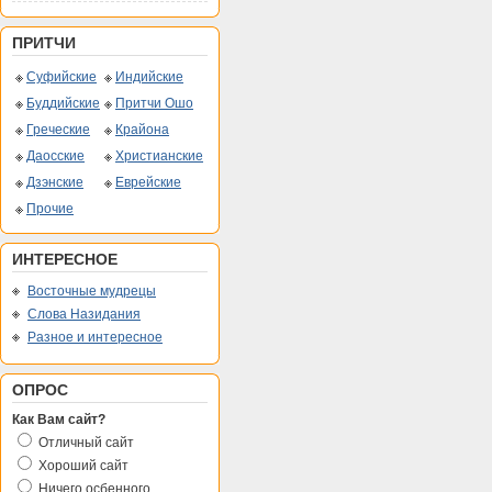
ПРИТЧИ
Суфийские
Индийские
Буддийские
Притчи Ошо
Греческие
Крайона
Даосские
Христианские
Дзэнские
Еврейские
Прочие
ИНТЕРЕСНОЕ
Восточные мудрецы
Слова Назидания
Разное и интересное
ОПРОС
Как Вам сайт?
Отличный сайт
Хороший сайт
Ничего осбенного