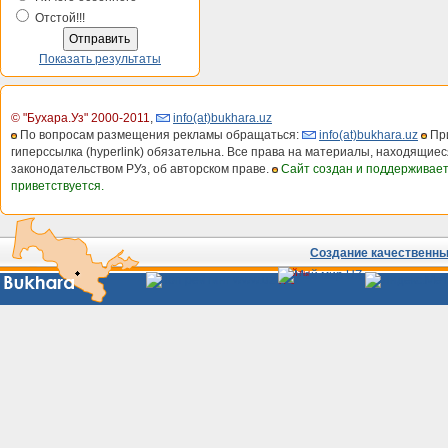
Отстой!!!
Показать результаты
© "Бухара.Уз" 2000-2011
,
info(at)bukhara.uz
По вопросам размещения рекламы обращаться:
info(at)bukhara.uz
При
гиперссылка (hyperlink) обязательна. Все права на материалы, находящиес
законодательством РУз, об авторском праве.
Сайт создан и поддерживае
приветствуется.
Создание качественных
Сайты
Узбекистана