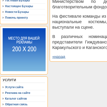
Министерством по 
Гостевая Бухары
благотворительным фондо
Настоящее Бухары
Новости Бухары
На фестивале команды из 
Помочь проекту
национальные костюмы
выступали на сцене.
В различных номинац
представители Гиждуванск
Каракульского и Каганског
«назад
УСЛУГИ
Услуги сайта
Реклама на сайте
Каталог сайтов
Обратная связь