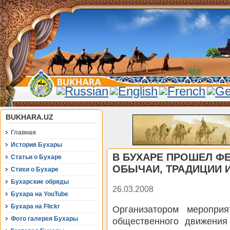
BUKHARA.UZ
Главная
История Бухары
В БУХАРЕ ПРОШЕЛ Ф
Статьи о Бухаре
ОБЫЧАИ, ТРАДИЦИИ 
Стихи о Бухаре
Бухарские обряды
26.03.2008
Бухара на YouTube
Бухара на Flickr
Организатором меропри
Фото галерея Бухары
общественного движения