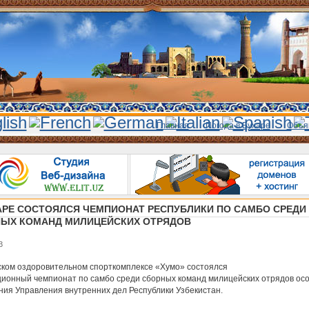
Главная
Погода в Бухаре
Объя
АРЕ СОСТОЯЛСЯ ЧЕМПИОНАТ РЕСПУБЛИКИ ПО САМБО СРЕДИ
ЫХ КОМАНД МИЛИЦЕЙСКИХ ОТРЯДОВ
3
ском оздоровительном спорткомплексе «Хумо» состоялся
иционный чемпионат по самбо среди сборных команд милицейских отрядов ос
ния Управления внутренних дел Республики Узбекистан.