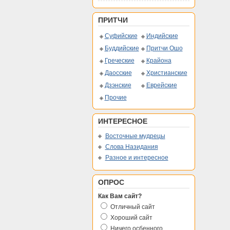
ПРИТЧИ
Суфийские
Индийские
Буддийские
Притчи Ошо
Греческие
Крайона
Даосские
Христианские
Дзэнские
Еврейские
Прочие
ИНТЕРЕСНОЕ
Восточные мудрецы
Слова Назидания
Разное и интересное
ОПРОС
Как Вам сайт?
Отличный сайт
Хороший сайт
Ничего осбенного