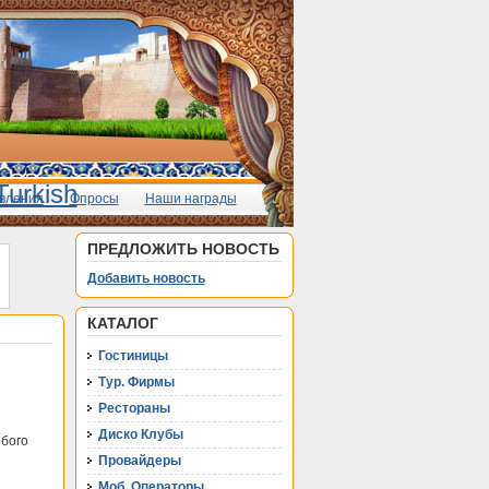
вления
Опросы
Наши награды
ПРЕДЛОЖИТЬ НОВОСТЬ
Добавить новость
КАТАЛОГ
Гостиницы
Тур. Фирмы
Рестораны
Диско Клубы
обого
Провайдеры
Моб. Операторы