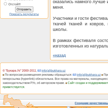
оказались намного лучше 
Отстой!!!
меня.
Показать результаты
Участники и гости фестив
ткачей тканей и ковров,
школы.
В рамках фестиваля сост
изготовленных из натурал
«назад
© "Бухара.Уз" 2000-2011
,
info(at)bukhara.uz
По вопросам размещения рекламы обращаться:
info(at)bukhara.uz
При
гиперссылка (hyperlink) обязательна. Все права на материалы, находящиес
законодательством РУз, об авторском праве.
Сайт создан и поддерживае
приветствуется.
Создание качественных
Сайты