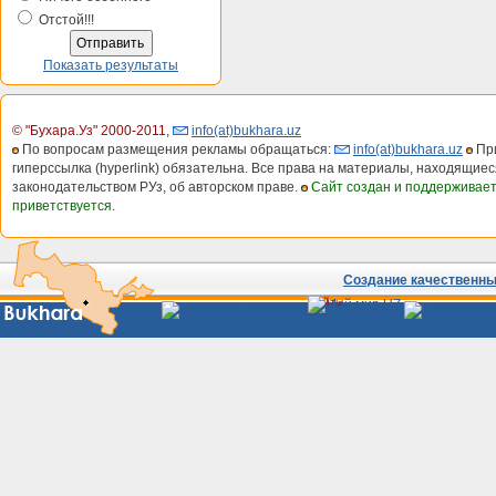
Отстой!!!
Показать результаты
© "Бухара.Уз" 2000-2011
,
info(at)bukhara.uz
По вопросам размещения рекламы обращаться:
info(at)bukhara.uz
При
гиперссылка (hyperlink) обязательна. Все права на материалы, находящиес
законодательством РУз, об авторском праве.
Сайт создан и поддерживае
приветствуется.
Создание качественных
Сайты
Узбекистана