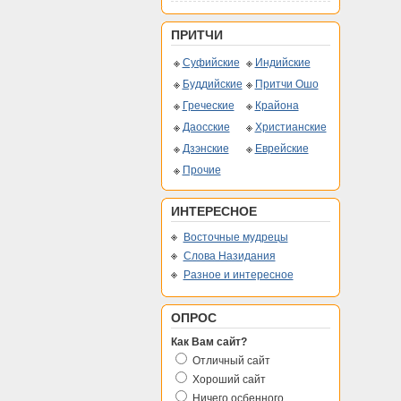
ПРИТЧИ
Суфийские
Индийские
Буддийские
Притчи Ошо
Греческие
Крайона
Даосские
Христианские
Дзэнские
Еврейские
Прочие
ИНТЕРЕСНОЕ
Восточные мудрецы
Слова Назидания
Разное и интересное
ОПРОС
Как Вам сайт?
Отличный сайт
Хороший сайт
Ничего осбенного