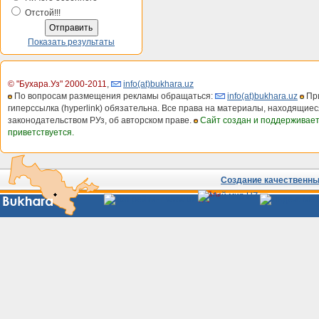
Отстой!!!
Показать результаты
© "Бухара.Уз" 2000-2011
,
info(at)bukhara.uz
По вопросам размещения рекламы обращаться:
info(at)bukhara.uz
При
гиперссылка (hyperlink) обязательна. Все права на материалы, находящиес
законодательством РУз, об авторском праве.
Сайт создан и поддерживае
приветствуется.
Создание качественных
Сайты
Узбекистана