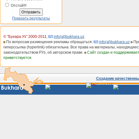
Отстой!!!
Показать результаты
© "Бухара.Уз" 2000-2011
,
info(at)bukhara.uz
По вопросам размещения рекламы обращаться:
info(at)bukhara.uz
При
гиперссылка (hyperlink) обязательна. Все права на материалы, находящиес
законодательством РУз, об авторском праве.
Сайт создан и поддерживае
приветствуется.
Создание качественных
Сайты
Узбекистана