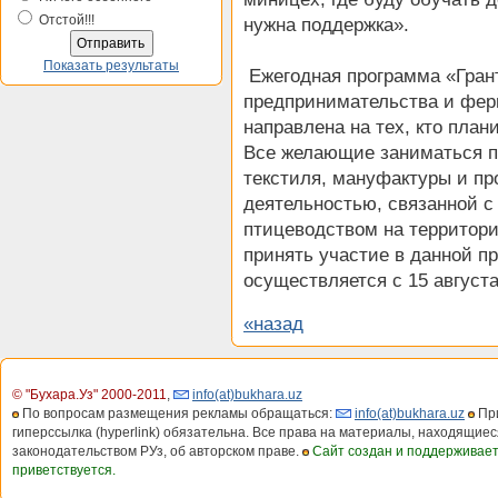
Отстой!!!
нужна поддержка».
Показать результаты
Ежегодная программа «Грант
предпринимательства и фер
направлена на тех, кто план
Все желающие заниматься п
текстиля, мануфактуры и пр
деятельностью, связанной с
птицеводством на территори
принять участие в данной п
осуществляется с 15 августа
«назад
© "Бухара.Уз" 2000-2011
,
info(at)bukhara.uz
По вопросам размещения рекламы обращаться:
info(at)bukhara.uz
При
гиперссылка (hyperlink) обязательна. Все права на материалы, находящиес
законодательством РУз, об авторском праве.
Сайт создан и поддерживае
приветствуется.