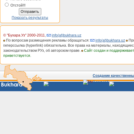
Отстой!!!
Показать результаты
© "Бухара.Уз" 2000-2011
,
info(at)bukhara.uz
По вопросам размещения рекламы обращаться:
info(at)bukhara.uz
При
гиперссылка (hyperlink) обязательна. Все права на материалы, находящиес
законодательством РУз, об авторском праве.
Сайт создан и поддерживае
приветствуется.
Создание качественных
Сайты
Узбекистана