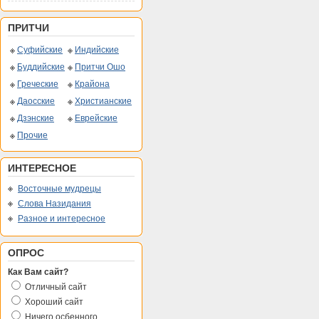
ПРИТЧИ
Суфийские
Индийские
Буддийские
Притчи Ошо
Греческие
Крайона
Даосские
Христианские
Дзэнские
Еврейские
Прочие
ИНТЕРЕСНОЕ
Восточные мудрецы
Слова Назидания
Разное и интересное
ОПРОС
Как Вам сайт?
Отличный сайт
Хороший сайт
Ничего осбенного