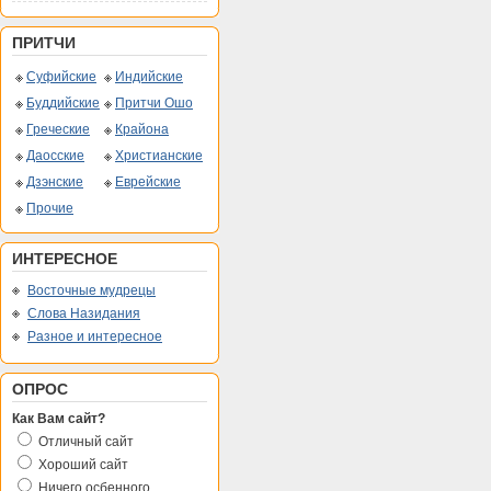
ПРИТЧИ
Суфийские
Индийские
Буддийские
Притчи Ошо
Греческие
Крайона
Даосские
Христианские
Дзэнские
Еврейские
Прочие
ИНТЕРЕСНОЕ
Восточные мудрецы
Слова Назидания
Разное и интересное
ОПРОС
Как Вам сайт?
Отличный сайт
Хороший сайт
Ничего осбенного