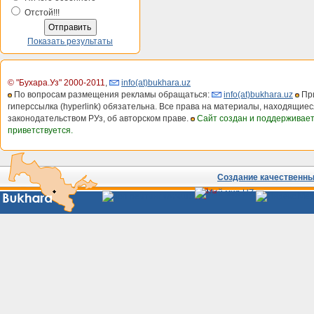
Отстой!!!
Показать результаты
© "Бухара.Уз" 2000-2011
,
info(at)bukhara.uz
По вопросам размещения рекламы обращаться:
info(at)bukhara.uz
При
гиперссылка (hyperlink) обязательна. Все права на материалы, находящиес
законодательством РУз, об авторском праве.
Сайт создан и поддерживае
приветствуется.
Создание качественных
Сайты
Узбекистана