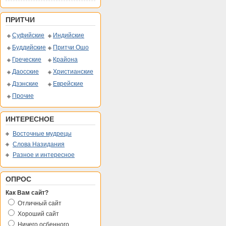
ПРИТЧИ
Суфийские
Индийские
Буддийские
Притчи Ошо
Греческие
Крайона
Даосские
Христианские
Дзэнские
Еврейские
Прочие
ИНТЕРЕСНОЕ
Восточные мудрецы
Слова Назидания
Разное и интересное
ОПРОС
Как Вам сайт?
Отличный сайт
Хороший сайт
Ничего осбенного