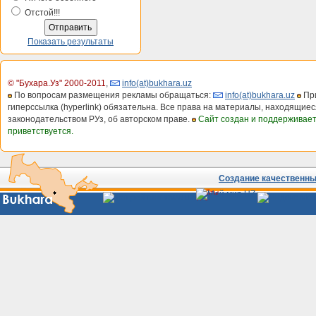
Отстой!!!
Показать результаты
© "Бухара.Уз" 2000-2011
,
info(at)bukhara.uz
По вопросам размещения рекламы обращаться:
info(at)bukhara.uz
При
гиперссылка (hyperlink) обязательна. Все права на материалы, находящиес
законодательством РУз, об авторском праве.
Сайт создан и поддерживае
приветствуется.
Создание качественных
Сайты
Узбекистана