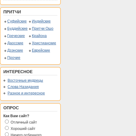
ПРИТЧИ
Суфийские
Индийские
Буддийские
Притчи Ошо
Греческие
Крайона
Даосские
Христианские
Дзэнские
Еврейские
Прочие
ИНТЕРЕСНОЕ
Восточные мудрецы
Слова Назидания
Разное и интересное
ОПРОС
Как Вам сайт?
Отличный сайт
Хороший сайт
Ничего осбенного