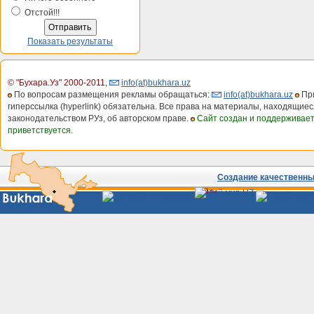
Отстой!!!
Показать результаты
© "Бухара.Уз" 2000-2011
,
info(at)bukhara.uz
По вопросам размещения рекламы обращаться:
info(at)bukhara.uz
При
гиперссылка (hyperlink) обязательна. Все права на материалы, находящиес
законодательством РУз, об авторском праве.
Сайт создан и поддерживае
приветствуется.
Создание качественных
Сайты
Узбекистана