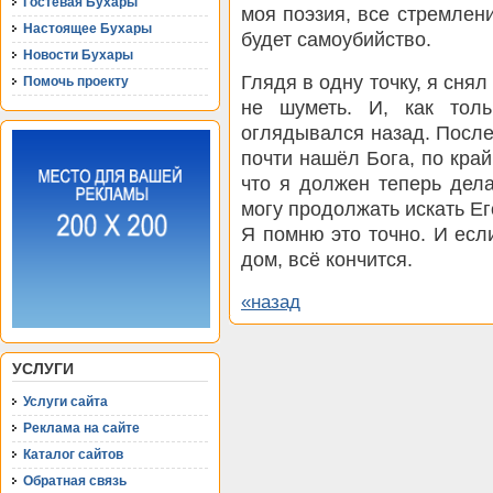
Гостевая Бухары
моя поэзия, все стремлен
Настоящее Бухары
будет самоубийство.
Новости Бухары
Глядя в одну точку, я снял
Помочь проекту
не шуметь. И, как тол
оглядывался назад. После 
почти нашёл Бога, по край
что я должен теперь дела
могу продолжать искать Ег
Я помню это точно. И есл
дом, всё кончится.
«назад
УСЛУГИ
Услуги сайта
Реклама на сайте
Каталог сайтов
Обратная связь