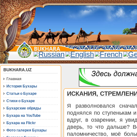
BUKHARA.UZ
Главная
История Бухары
ИСКАНИЯ, СТРЕМЛЕН
Статьи о Бухаре
Стихи о Бухаре
Я разволновался сначал
Бухарские обряды
поднялся по ступенькам и
Бухара на YouTube
вдруг, в озарении, я ув
Бухара на Flickr
дверь, то что дальше? В
Фото галерея Бухары
паломничество, моё бол