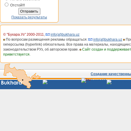
Отстой!!!
Показать результаты
© "Бухара.Уз" 2000-2011
,
info(at)bukhara.uz
По вопросам размещения рекламы обращаться:
info(at)bukhara.uz
При
гиперссылка (hyperlink) обязательна. Все права на материалы, находящиес
законодательством РУз, об авторском праве.
Сайт создан и поддерживае
приветствуется.
Создание качественных
Сайты
Узбекистана