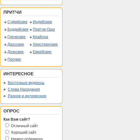
ПРИТЧИ
Суфийские
Индийские
Буддийские
Притчи Ошо
Греческие
Крайона
Даосские
Христианские
Дзэнские
Еврейские
Прочие
ИНТЕРЕСНОЕ
Восточные мудрецы
Слова Назидания
Разное и интересное
ОПРОС
Как Вам сайт?
Отличный сайт
Хороший сайт
Ничего осбенного