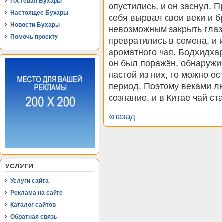
Гостевая Бухары
опустились, и он заснул. П
Настоящее Бухары
себя вырвал свои веки и б
Новости Бухары
невозможным закрыть глаза
Помочь проекту
превратились в семена, и 
ароматного чая. Бодхидхар
он был поражён, обнаружив
настой из них, то можно о
период. Поэтому веками л
сознание, и в Китае чай с
«назад
УСЛУГИ
Услуги сайта
Реклама на сайте
Каталог сайтов
Обратная связь