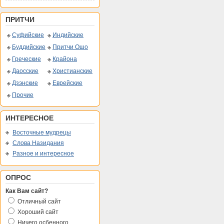
ПРИТЧИ
Суфийские
Индийские
Буддийские
Притчи Ошо
Греческие
Крайона
Даосские
Христианские
Дзэнские
Еврейские
Прочие
ИНТЕРЕСНОЕ
Восточные мудрецы
Слова Назидания
Разное и интересное
ОПРОС
Как Вам сайт?
Отличный сайт
Хороший сайт
Ничего осбенного