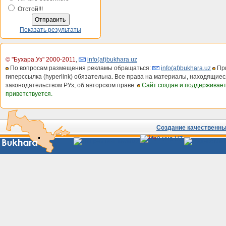
Отстой!!!
Показать результаты
© "Бухара.Уз" 2000-2011
,
info(at)bukhara.uz
По вопросам размещения рекламы обращаться:
info(at)bukhara.uz
При
гиперссылка (hyperlink) обязательна. Все права на материалы, находящиес
законодательством РУз, об авторском праве.
Сайт создан и поддерживае
приветствуется.
Создание качественных
Сайты
Узбекистана