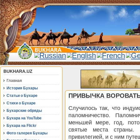
BUKHARA.UZ
Главная
История Бухары
ПРИВЫЧКА ВОРОВАТ
Статьи о Бухаре
Стихи о Бухаре
Случилось так, что индуи
Бухарские обряды
паломничество. Паломн
Бухара на YouTube
меньшей мере, год, пото
Бухара на Flickr
святые места страны. 
Фото галерея Бухары
привилегией, и с ним пут