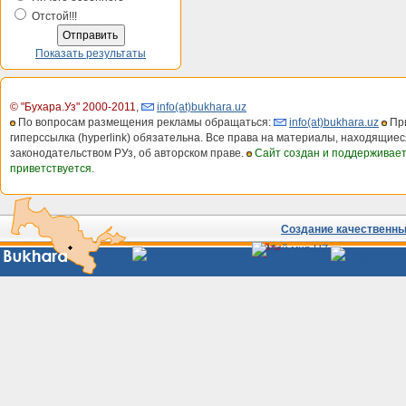
Отстой!!!
Показать результаты
© "Бухара.Уз" 2000-2011
,
info(at)bukhara.uz
По вопросам размещения рекламы обращаться:
info(at)bukhara.uz
При
гиперссылка (hyperlink) обязательна. Все права на материалы, находящиес
законодательством РУз, об авторском праве.
Сайт создан и поддерживае
приветствуется.
Создание качественных
Сайты
Узбекистана