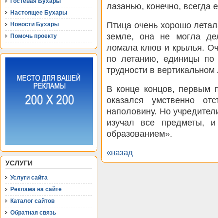
Гостевая Бухары
лазанью, конечно, всегда 
Настоящее Бухары
Птица очень хорошо летал
Новости Бухары
земле, она не могла де
Помочь проекту
ломала клюв и крылья. Оч
по летанию, единицы по
трудности в вертикальном 
В конце концов, первым 
оказался умственно от
наполовину. Но учредител
изучал все предметы, 
образованием».
«назад
УСЛУГИ
Услуги сайта
Реклама на сайте
Каталог сайтов
Обратная связь