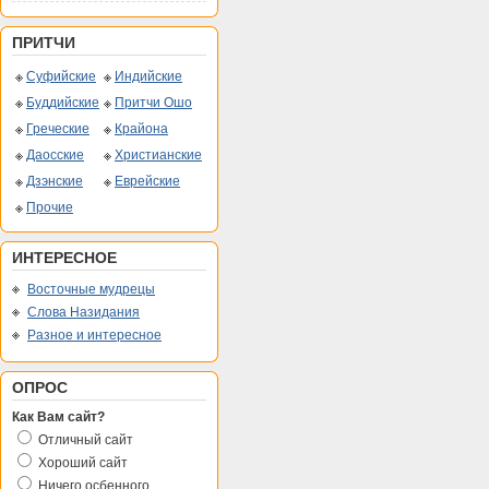
ПРИТЧИ
Суфийские
Индийские
Буддийские
Притчи Ошо
Греческие
Крайона
Даосские
Христианские
Дзэнские
Еврейские
Прочие
ИНТЕРЕСНОЕ
Восточные мудрецы
Слова Назидания
Разное и интересное
ОПРОС
Как Вам сайт?
Отличный сайт
Хороший сайт
Ничего осбенного