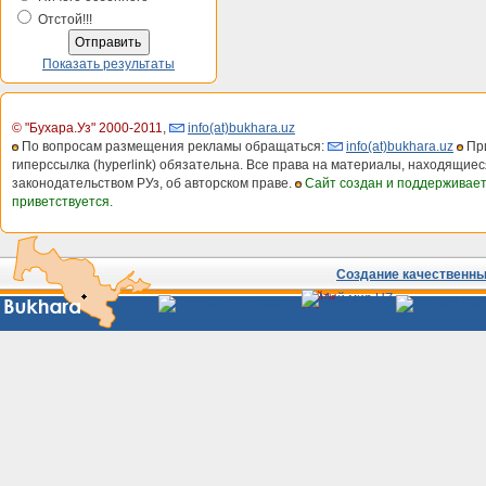
Отстой!!!
Показать результаты
© "Бухара.Уз" 2000-2011
,
info(at)bukhara.uz
По вопросам размещения рекламы обращаться:
info(at)bukhara.uz
При
гиперссылка (hyperlink) обязательна. Все права на материалы, находящиес
законодательством РУз, об авторском праве.
Сайт создан и поддерживае
приветствуется.
Создание качественных
Сайты
Узбекистана