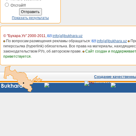
Отстой!!!
Показать результаты
© "Бухара.Уз" 2000-2011
,
info(at)bukhara.uz
По вопросам размещения рекламы обращаться:
info(at)bukhara.uz
При
гиперссылка (hyperlink) обязательна. Все права на материалы, находящиес
законодательством РУз, об авторском праве.
Сайт создан и поддерживае
приветствуется.
Создание качественных
Сайты
Узбекистана