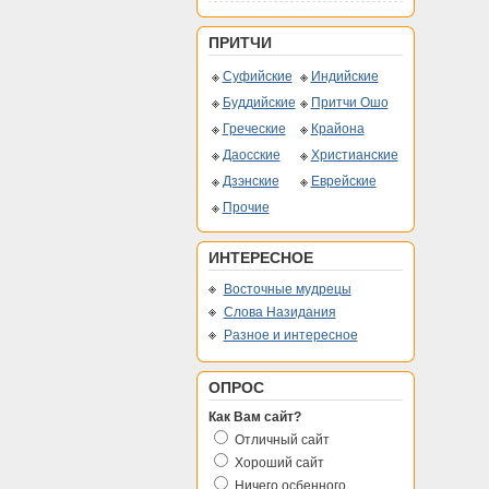
ПРИТЧИ
Суфийские
Индийские
Буддийские
Притчи Ошо
Греческие
Крайона
Даосские
Христианские
Дзэнские
Еврейские
Прочие
ИНТЕРЕСНОЕ
Восточные мудрецы
Слова Назидания
Разное и интересное
ОПРОС
Как Вам сайт?
Отличный сайт
Хороший сайт
Ничего осбенного