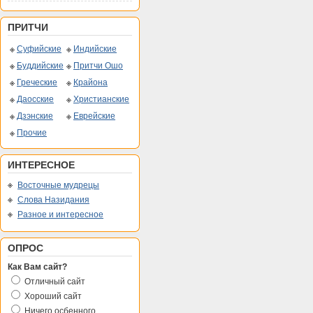
ПРИТЧИ
Суфийские
Индийские
Буддийские
Притчи Ошо
Греческие
Крайона
Даосские
Христианские
Дзэнские
Еврейские
Прочие
ИНТЕРЕСНОЕ
Восточные мудрецы
Слова Назидания
Разное и интересное
ОПРОС
Как Вам сайт?
Отличный сайт
Хороший сайт
Ничего осбенного