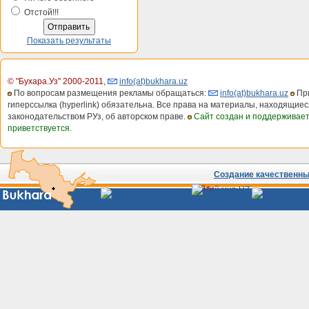
Отстой!!!
Показать результаты
© "Бухара.Уз" 2000-2011
,
info(at)bukhara.uz
По вопросам размещения рекламы обращаться:
info(at)bukhara.uz
При
гиперссылка (hyperlink) обязательна. Все права на материалы, находящиес
законодательством РУз, об авторском праве.
Сайт создан и поддерживае
приветствуется.
Создание качественных
Сайты
Узбекистана