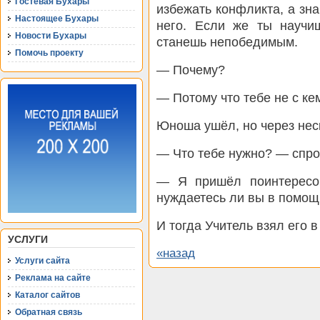
Гостевая Бухары
избежать конфликта, а зна
Настоящее Бухары
него. Если же ты научи
Новости Бухары
станешь непобедимым.
Помочь проекту
— Почему?
— Потому что тебе не с ке
Юноша ушёл, но через нес
— Что тебе нужно? — спро
— Я пришёл поинтересов
нуждаетесь ли вы в помощи
И тогда Учитель взял его в
УСЛУГИ
«назад
Услуги сайта
Реклама на сайте
Каталог сайтов
Обратная связь