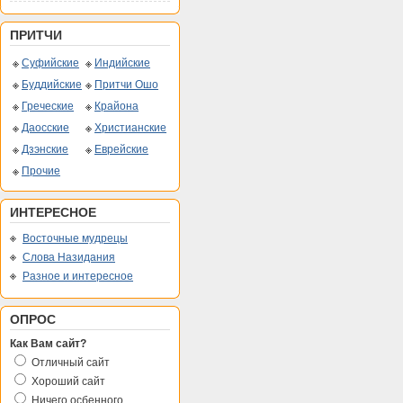
ПРИТЧИ
Суфийские
Индийские
Буддийские
Притчи Ошо
Греческие
Крайона
Даосские
Христианские
Дзэнские
Еврейские
Прочие
ИНТЕРЕСНОЕ
Восточные мудрецы
Слова Назидания
Разное и интересное
ОПРОС
Как Вам сайт?
Отличный сайт
Хороший сайт
Ничего осбенного