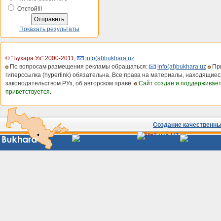
Отстой!!!
Показать результаты
© "Бухара.Уз" 2000-2011
,
info(at)bukhara.uz
По вопросам размещения рекламы обращаться:
info(at)bukhara.uz
При
гиперссылка (hyperlink) обязательна. Все права на материалы, находящиес
законодательством РУз, об авторском праве.
Сайт создан и поддерживае
приветствуется.
Создание качественных
Сайты
Узбекистана