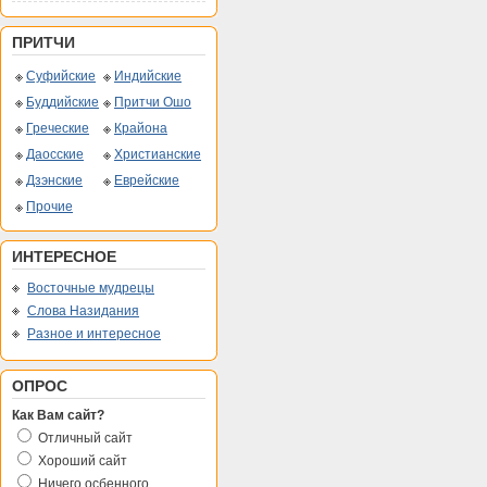
ПРИТЧИ
Суфийские
Индийские
Буддийские
Притчи Ошо
Греческие
Крайона
Даосские
Христианские
Дзэнские
Еврейские
Прочие
ИНТЕРЕСНОЕ
Восточные мудрецы
Слова Назидания
Разное и интересное
ОПРОС
Как Вам сайт?
Отличный сайт
Хороший сайт
Ничего осбенного