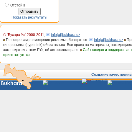
Отстой!!!
Показать результаты
© "Бухара.Уз" 2000-2011
,
info(at)bukhara.uz
По вопросам размещения рекламы обращаться:
info(at)bukhara.uz
При
гиперссылка (hyperlink) обязательна. Все права на материалы, находящиес
законодательством РУз, об авторском праве.
Сайт создан и поддерживае
приветствуется.
Создание качественных
Сайты
Узбекистана