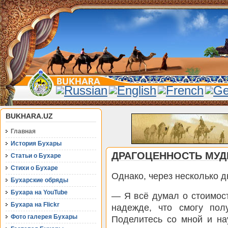
BUKHARA.UZ
Главная
История Бухары
ДРАГОЦЕННОСТЬ МУ
Статьи о Бухаре
Стихи о Бухаре
Однако, через несколько д
Бухарские обряды
Бухара на YouTube
— Я всё думал о стоимост
Бухара на Flickr
надежде, что смогу пол
Фото галерея Бухары
Поделитесь со мной и на