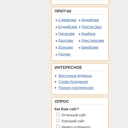
ПРИТЧИ
Суфийские
Индийские
Буддийские
Притчи Ошо
Греческие
Крайона
Даосские
Христианские
Дзэнские
Еврейские
Прочие
ИНТЕРЕСНОЕ
Восточные мудрецы
Слова Назидания
Разное и интересное
ОПРОС
Как Вам сайт?
Отличный сайт
Хороший сайт
Ничего осбенного