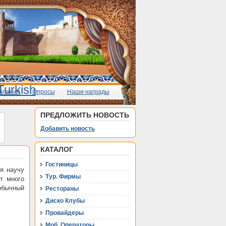
вления
Опросы
Наши награды
ПРЕДЛОЖИТЬ НОВОСТЬ
Добавить новость
КАТАЛОГ
Гостиницы
я научу
Тур. Фирмы
ет много
обычный
Рестораны
Диско Клубы
Провайдеры
Моб. Операторы