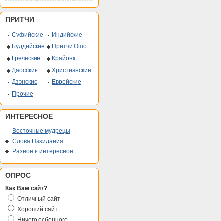
ПРИТЧИ
Суфийские
Индийские
Буддийские
Притчи Ошо
Греческие
Крайона
Даосские
Христианские
Дзэнские
Еврейские
Прочие
ИНТЕРЕСНОЕ
Восточные мудрецы
Слова Назидания
Разное и интересное
ОПРОС
Как Вам сайт?
Отличный сайт
Хороший сайт
Ничего осбенного