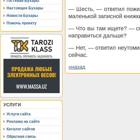
Гостевая Бухары
— Шесть, — ответил пожи
Настоящее Бухары
маленькой записной книжк
Новости Бухары
Помочь проекту
— Что вы там ищете? — сп
направиться дальше?
— Нет, — ответил неутоми
сейчас.
«назад
УСЛУГИ
Услуги сайта
Реклама на сайте
Каталог сайтов
Обратная связь