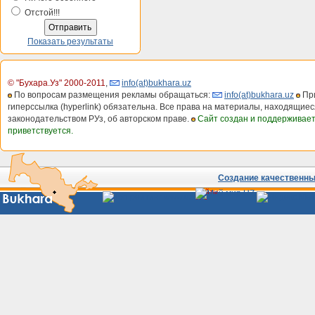
Отстой!!!
Показать результаты
© "Бухара.Уз" 2000-2011
,
info(at)bukhara.uz
По вопросам размещения рекламы обращаться:
info(at)bukhara.uz
При
гиперссылка (hyperlink) обязательна. Все права на материалы, находящиес
законодательством РУз, об авторском праве.
Сайт создан и поддерживае
приветствуется.
Создание качественных
Сайты
Узбекистана