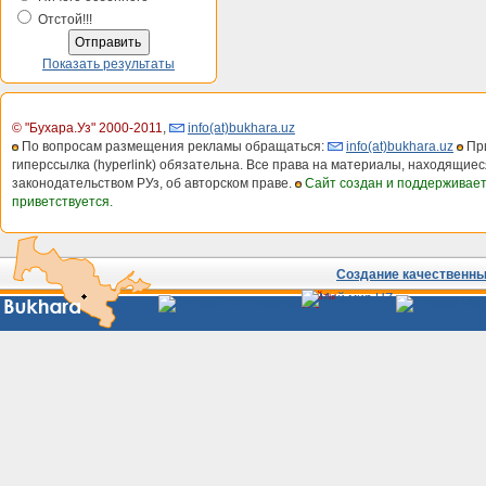
Отстой!!!
Показать результаты
© "Бухара.Уз" 2000-2011
,
info(at)bukhara.uz
По вопросам размещения рекламы обращаться:
info(at)bukhara.uz
При
гиперссылка (hyperlink) обязательна. Все права на материалы, находящиес
законодательством РУз, об авторском праве.
Сайт создан и поддерживае
приветствуется.
Создание качественных
Сайты
Узбекистана