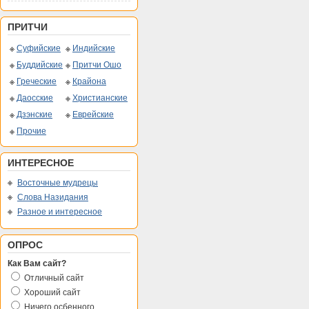
ПРИТЧИ
Суфийские
Индийские
Буддийские
Притчи Ошо
Греческие
Крайона
Даосские
Христианские
Дзэнские
Еврейские
Прочие
ИНТЕРЕСНОЕ
Восточные мудрецы
Слова Назидания
Разное и интересное
ОПРОС
Как Вам сайт?
Отличный сайт
Хороший сайт
Ничего осбенного