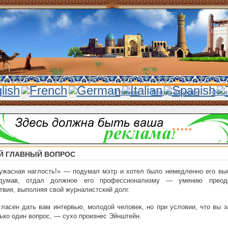
Главная
Погода в Бухаре
Объя
 ГЛАВНЫЙ ВОПРОС
ужасная наглость!» — подумал мэтр и хотел было немедленно его выс
думав, отдал должное его профессионализму — умению преод
твия, выполняя свой журналистский долг.
ласен дать вам интервью, молодой человек, но при условии, что вы з
ько один вопрос, — сухо произнес Эйнштейн.