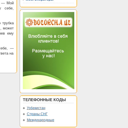
. — Мой
у себе,
о трубка
м, может
рев ему
себе, —
вета на
ТЕЛЕФОННЫЕ КОДЫ
Узбекистан
Страны СНГ
Международные