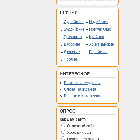
ПРИТЧИ
Суфийские
Индийские
Буддийские
Притчи Ошо
Греческие
Крайона
Даосские
Христианские
Дзэнские
Еврейские
Прочие
ИНТЕРЕСНОЕ
Восточные мудрецы
Слова Назидания
Разное и интересное
ОПРОС
Как Вам сайт?
Отличный сайт
Хороший сайт
Ничего осбенного