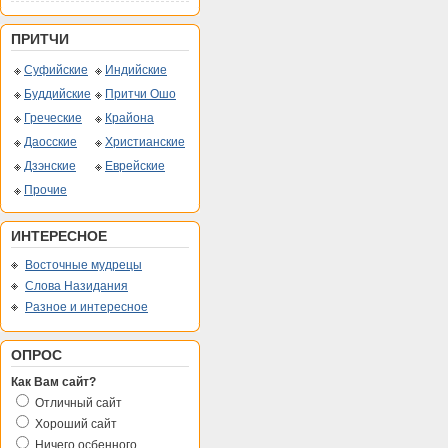
ПРИТЧИ
Суфийские
Индийские
Буддийские
Притчи Ошо
Греческие
Крайона
Даосские
Христианские
Дзэнские
Еврейские
Прочие
ИНТЕРЕСНОЕ
Восточные мудрецы
Слова Назидания
Разное и интересное
ОПРОС
Как Вам сайт?
Отличный сайт
Хороший сайт
Ничего осбенного