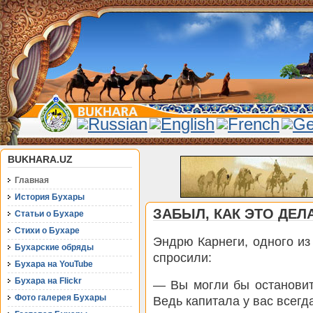
BUKHARA.UZ
Главная
История Бухары
ЗАБЫЛ, КАК ЭТО ДЕЛ
Статьи о Бухаре
Стихи о Бухаре
Эндрю Карнеги, одного и
Бухарские обряды
спросили:
Бухара на YouTube
Бухара на Flickr
— Вы могли бы остановит
Фото галерея Бухары
Ведь капитала у вас всегд