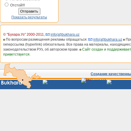
Отстой!!!
Показать результаты
© "Бухара.Уз" 2000-2011
,
info(at)bukhara.uz
По вопросам размещения рекламы обращаться:
info(at)bukhara.uz
При
гиперссылка (hyperlink) обязательна. Все права на материалы, находящиес
законодательством РУз, об авторском праве.
Сайт создан и поддерживае
приветствуется.
Создание качественных
Сайты
Узбекистана