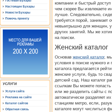
Гостевая Бухары
компании и быстрый доступ 
Настоящее Бухары
чем скорее Вы извлекаете 
Новости Бухары
лучше. Следовательно, сидет
Помочь проекту
требуется порой, занимает 
невыигрышно для женщин, у 
других занятий. Мы же хот
на поиски.
Женский каталог
Основав
женский каталог
, м
условия в поиске нужного и 
каталога предлагается рейт
женские услуги, будь то св
детский сад. Наш каталог ра
УСЛУГИ
ссылкам Вы можете попасть 
или же разделить сайты с 
Услуги сайта
автоматически разделяет их 
Реклама на сайте
станциям метро, если, разум
Каталог сайтов
каталоге могут числиться ф
Обратная связь