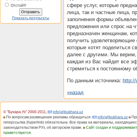
сфере услуг, которые предн
Отстой!!!
лица, так и частные лица, 
Показать результаты
заполнения формы объявлен
предложения или спрос на ч
предназначен женщинам, кот
получить удовлетворяющие 
которые хотят поделиться с
далее с другими. Мы верим,
каждая из Вас найдет все э
стремиться к постоянному 
По данным источника:
http:
«назад
© "Бухара.Уз" 2000-2011
,
info(at)bukhara.uz
По вопросам размещения рекламы обращаться:
info(at)bukhara.uz
При
гиперссылка (hyperlink) обязательна. Все права на материалы, находящиес
законодательством РУз, об авторском праве.
Сайт создан и поддерживае
приветствуется.