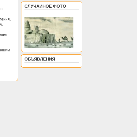
СЛУЧАЙНОЕ ФОТО
ую
ления,
я.
ения
 вашим
ОБЪЯВЛЕНИЯ