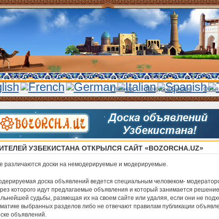
Главная
Погода в Бухаре
Объя
ИТЕЛЕЙ УЗБЕКИСТАНА ОТКРЫЛСЯ САЙТ «BOZORCHA.UZ»
же различаются доски на немодерируемые и модерируемые.
дерируемая доска объявлений ведется специальным человеком- модератор
рез которого идут предлагаемые объявления и который занимается решение
льнейшей судьбы, размещая их на своем сайте или удаляя, если они не подх
матике выбранных разделов либо не отвечают правилам публикации объявл
ске объявлений.