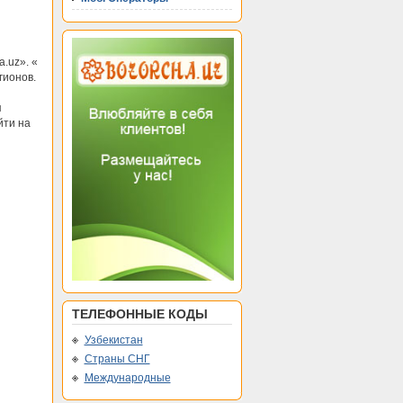
.uz». «
гионов.
я
йти на
ТЕЛЕФОННЫЕ КОДЫ
Узбекистан
Страны СНГ
Международные