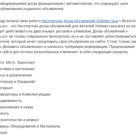
модерируемая доска функционирует автоматически, что сокращает срок
убликования поданного объявления.
году начала свою работу
бесплатная доска объявлений Узбекистана
« Bozorcha
.uz» - это бесплатная доска объявлений для жителей Узбекистана всех ее ре
ет действовать на двух языках: русском и узбекском. Доска объявлений «
.uz» не только совершенно бесплатная, но и не заставляет регистрироватьс
теля, который хочет предложить свое объявление на сайте. Стоит только за
 « Добавить объявление» и написать требуемую информацию. Предлагаемая
а сайта достаточно разнообразна и включает в себя следующие разделы:
то. Мото. Транспорт.
товая и оргтехника.
суг и развлечения.
нтерьер и Ландшафт
тернет.
мпьютеры и Комплектующие.
движимость.
разование и наука.
бота.
роительство и ремонт.
вары, Оборудование и Материалы.
луги.