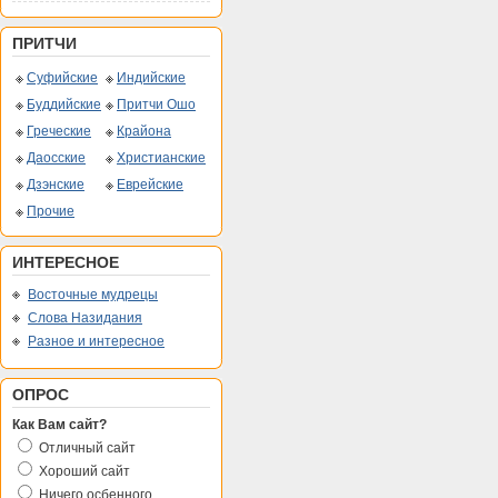
ПРИТЧИ
Суфийские
Индийские
Буддийские
Притчи Ошо
Греческие
Крайона
Даосские
Христианские
Дзэнские
Еврейские
Прочие
ИНТЕРЕСНОЕ
Восточные мудрецы
Слова Назидания
Разное и интересное
ОПРОС
Как Вам сайт?
Отличный сайт
Хороший сайт
Ничего осбенного