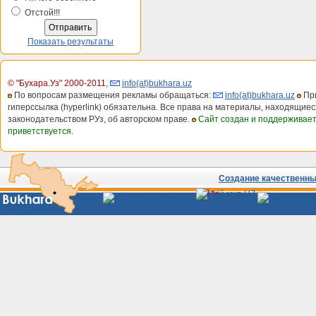
Отстой!!!
Показать результаты
© "Бухара.Уз" 2000-2011
,
info(at)bukhara.uz
По вопросам размещения рекламы обращаться:
info(at)bukhara.uz
При
гиперссылка (hyperlink) обязательна. Все права на материалы, находящиес
законодательством РУз, об авторском праве.
Сайт создан и поддерживае
приветствуется.
Создание качественных
Сайты
Узбекистана