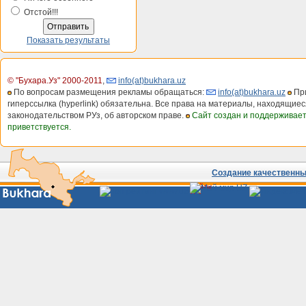
Отстой!!!
Показать результаты
© "Бухара.Уз" 2000-2011
,
info(at)bukhara.uz
По вопросам размещения рекламы обращаться:
info(at)bukhara.uz
При
гиперссылка (hyperlink) обязательна. Все права на материалы, находящиес
законодательством РУз, об авторском праве.
Сайт создан и поддерживае
приветствуется.
Создание качественных
Сайты
Узбекистана