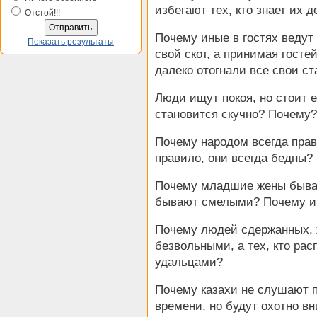
избегают тех, кто знает их д
Отстой!!!
Почему иные в гостях ведут 
Показать результаты
свой скот, а принимая госте
далеко отогнали все свои ст
Люди ищут покоя, но стоит е
становится скучно? Почему?
Почему народом всегда прав
правило, они всегда бедны?
Почему младшие жены быва
бывают смелыми? Почему и
Почему людей сдержанных,
безвольными, а тех, кто рас
удальцами?
Почему казахи не слушают п
времени, но будут охотно в