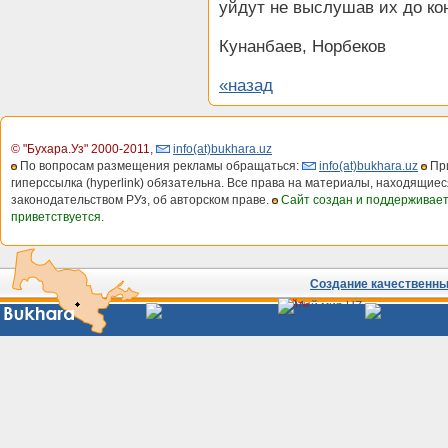
уйдут не выслушав их до ко
Кунанбаев, Норбеков
«назад
© "Бухара.Уз" 2000-2011
,
info(at)bukhara.uz
По вопросам размещения рекламы обращаться:
info(at)bukhara.uz
При
гиперссылка (hyperlink) обязательна. Все права на материалы, находящиес
законодательством РУз, об авторском праве.
Сайт создан и поддерживае
приветствуется.
Создание качественных
Сайты
Узбекистана