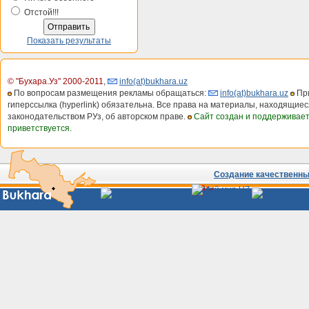
Отстой!!!
Показать результаты
© "Бухара.Уз" 2000-2011
,
info(at)bukhara.uz
По вопросам размещения рекламы обращаться:
info(at)bukhara.uz
При
гиперссылка (hyperlink) обязательна. Все права на материалы, находящиес
законодательством РУз, об авторском праве.
Сайт создан и поддерживае
приветствуется.
Создание качественных
Сайты
Узбекистана