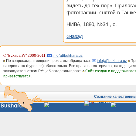
видеть до тех пор». Прилага
фотографии, снятой в Ташке
НИВА, 1880, №34 , с.
«назад
© "Бухара.Уз" 2000-2011
,
info(at)bukhara.uz
По вопросам размещения рекламы обращаться:
info(at)bukhara.uz
При
гиперссылка (hyperlink) обязательна. Все права на материалы, находящиес
законодательством РУз, об авторском праве.
Сайт создан и поддерживае
приветствуется.
Создание качественных
Сайты
Узбекистана