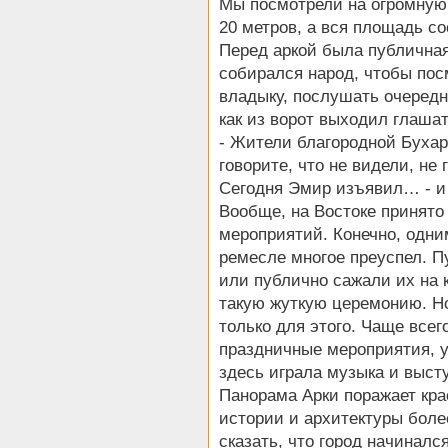
Мы посмотрели на огромную
20 метров, а вся площадь со
Перед аркой была публичная
собирался народ, чтобы посм
владыку, послушать очередн
как из ворот выходил глашат
- Жители благородной Бухар
говорите, что не видели, не 
Сегодня Эмир изъявил… - и 
Вообще, на Востоке принято
мероприятий. Конечно, одним
ремесле многое преуспел. П
или публично сажали их на 
такую жуткую церемонию. Но
только для этого. Чаще всег
праздничные мероприятия, у
здесь играла музыка и выст
Панорама Арки поражает кра
истории и архитектуры боле
сказать, что город начинался