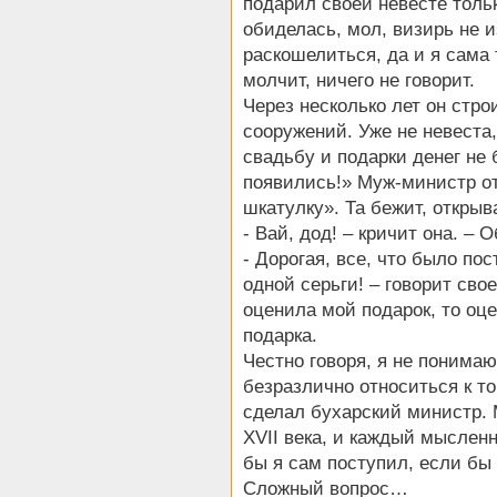
подарил своей невесте толь
обиделась, мол, визирь не и
раскошелиться, да и я сама
молчит, ничего не говорит.
Через несколько лет он стро
сооружений. Уже не невеста,
свадьбу и подарки денег не 
появились!» Муж-министр от
шкатулку». Та бежит, открыва
- Вай, дод! – кричит она. – 
- Дорогая, все, что было пос
одной серьги! – говорит сво
оценила мой подарок, то оцен
подарка.
Честно говоря, я не понима
безразлично относиться к т
сделал бухарский министр.
XVII века, и каждый мысленн
бы я сам поступил, если бы
Сложный вопрос…