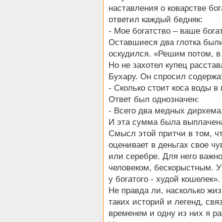
наставления о коварстве бог
ответил каждый бедняк:
- Мое богатство – ваше бога
Оставшиеся два глотка были
оскудился. «Решим потом, в 
Но не захотел купец расстав
Бухару. Он спросил содержа
- Сколько стоит коса воды в
Ответ был однозначен:
- Всего два медных дирхема,
И эта сумма была выплачена
Смысл этой притчи в том, чт
оценивает в деньгах свое чу
или серебре. Для него важн
человеком, бескорыстным. У
у богатого - худой кошелек».
Не правда ли, насколько жиз
таких историй и легенд, св
временем и одну из них я ра