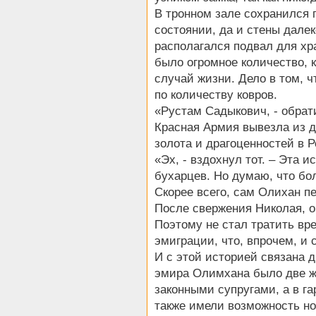
В тронном зале сохранился 
состоянии, да и стены дале
располагался подвал для хра
было огромное количество, 
случай жизни. Дело в том, ч
по количеству ковров.
«Рустам Садыкович, - обрати
Красная Армия вывезла из дв
золота и драгоценностей в 
«Эх, - вздохнул тот. – Эта 
бухарцев. Но думаю, что бо
Скорее всего, сам Олихан пе
После свержения Николая, о
Поэтому не стал тратить вр
эмиграции, что, впрочем, и 
И с этой историей связана д
эмира Олимхана было две же
законными супругами, а в г
также имели возможность но