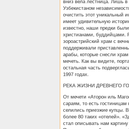
вниз вела лестница. Лишь в
Узбекистаном независимости
очистить этот уникальный и
имеет удивительную историю
известно, наши предки были
христианами, буддийцами. 
зороастрийский храм с вечн
поддерживали приставленны
арабы, которые снесли храм
мечеть. Как вы видите, порт
остальная часть подверглас
1997 годах.
РЕКА ЖИЗНИ ДРЕВНЕГО Г
От мечети «Аторон иль Магок
сараям, то есть гостиницам
селились приезжие купцы. В
более 80 таких «отелей». «З
стал описывать нам картину 