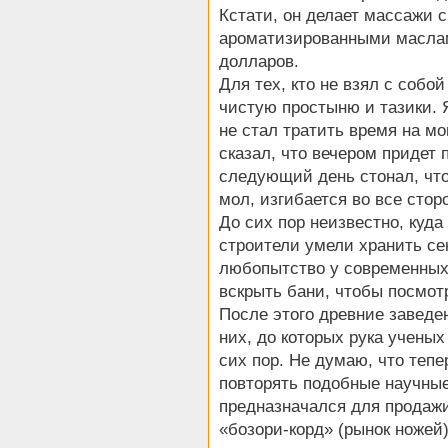
Кстати, он делает массажи 
ароматизированными маслам
долларов.
Для тех, кто не взял с соб
чистую простыню и тазики. 
не стал тратить время на мо
сказал, что вечером придет 
следующий день стонал, что 
мол, изгибается во все стор
До сих пор неизвестно, куда
строители умели хранить се
любопытство у современных
вскрыть бани, чтобы посмот
После этого древние заведе
них, до которых рука ученых
сих пор. Не думаю, что теп
повторять подобные научные
предназначался для продаж
«бозори-корд» (рынок ножей)