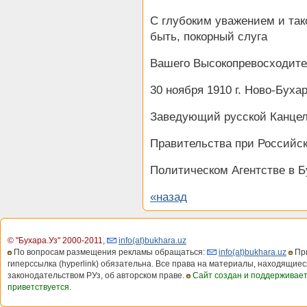
С глубоким уважением и так
быть, покорный слуга
Вашего Высокопревосходите
30 ноября 1910 г. Ново-Бухар
Заведующий русской Канцел
Правительства при Российс
Политическом Агентстве в Б
«назад
© "Бухара.Уз" 2000-2011
,
info(at)bukhara.uz
По вопросам размещения рекламы обращаться:
info(at)bukhara.uz
При
гиперссылка (hyperlink) обязательна. Все права на материалы, находящиес
законодательством РУз, об авторском праве.
Сайт создан и поддерживае
приветствуется.