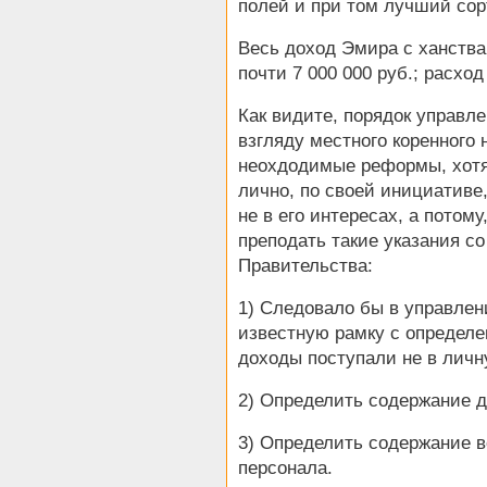
полей и при том лучший сор
Весь доход Эмира с ханства 
почти 7 000 000 руб.; расход
Как видите, порядок управле
взгляду местного коренного 
неохдодимые реформы, хотя
лично, по своей инициативе
не в его интересах, а потом
преподать такие указания с
Правительства:
1) Следовало бы в управлен
известную рамку с определе
доходы поступали не в личну
2) Определить содержание д
3) Определить содержание 
персонала.