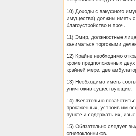
10) Доходы с вакуфного иму
имущества) должны иметь с
благоустройство и проч.
11) Эмир, должностные лиц
заниматься торговыми дела
12) Крайне необходимо откр
кроме предположенных двух 
крайней мере, две амбулато
13) Необходимо иметь соот
уничтожив существующие.
14) Желательно позаботитьс
прокаженных, устроив им о
пункте и содержать их, изы
15) Обязательно следует вы
огнепоклонников.