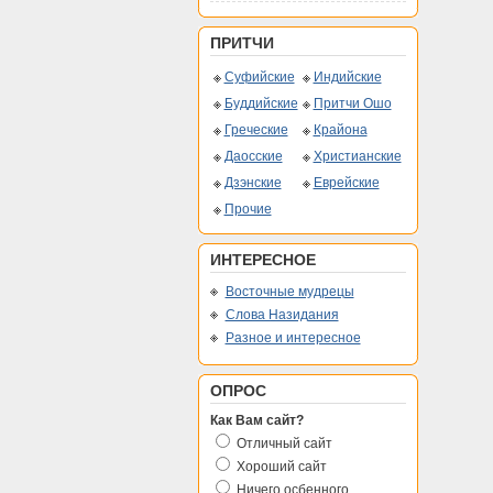
ПРИТЧИ
Суфийские
Индийские
Буддийские
Притчи Ошо
Греческие
Крайона
Даосские
Христианские
Дзэнские
Еврейские
Прочие
ИНТЕРЕСНОЕ
Восточные мудрецы
Слова Назидания
Разное и интересное
ОПРОС
Как Вам сайт?
Отличный сайт
Хороший сайт
Ничего осбенного