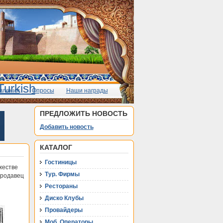
вления
Опросы
Наши награды
ПРЕДЛОЖИТЬ НОВОСТЬ
Добавить новость
КАТАЛОГ
Гостиницы
жестве
Тур. Фирмы
продавец
Рестораны
Диско Клубы
Провайдеры
Моб. Операторы