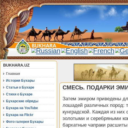
BUKHARA.UZ
Главная
История Бухары
СМЕСЬ. ПОДАРКИ ЭМИ
Статьи о Бухаре
Стихи о Бухаре
Затем эмиром приведены д
Бухарские обряды
лошадей различных пород: т
Бухара на YouTube
кунградской. Каждая из них
Бухара на Flickr
золотыми и серебряными ко
Фото галерея Бухары
бархатные чапраки расшиты 