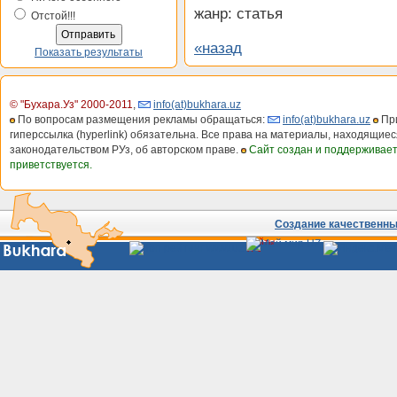
жанр: статья
Отстой!!!
«назад
Показать результаты
© "Бухара.Уз" 2000-2011
,
info(at)bukhara.uz
По вопросам размещения рекламы обращаться:
info(at)bukhara.uz
При
гиперссылка (hyperlink) обязательна. Все права на материалы, находящиес
законодательством РУз, об авторском праве.
Сайт создан и поддерживае
приветствуется.
Создание качественных
Сайты
Узбекистана